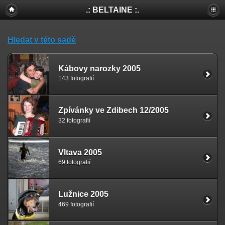
.: BELTAINE :.
Hledat v této sadě
Kábovy narozky 2005
143 fotografií
Zpívánky ve Zdibech 12/2005
32 fotografií
Vltava 2005
69 fotografií
Lužnice 2005
469 fotografií